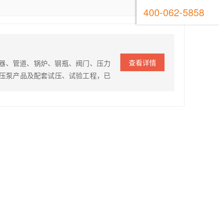
400-062-5858
查看详情
容器、管道、锅炉、钢瓶、阀门、压力
压泵产品及配套试压、试验工程，已
为我国重大的科研项目如：高压爆破
重大贡献。 产品原理 4DZY型电