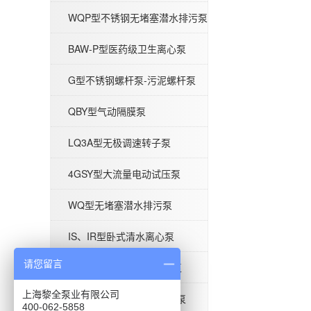
WQP型不锈钢无堵塞潜水排污泵
BAW-P型医药级卫生离心泵
G型不锈钢螺杆泵-污泥螺杆泵
BAW-P型医药级卫生离心泵
QBY型气动隔膜泵
LQ3A型无极调速转子泵
4GSY型大流量电动试压泵
G型不锈钢螺杆泵-污泥螺杆泵
WQ型无堵塞潜水排污泵
IS、IR型卧式清水离心泵
请您留言
ISG型单级立式管道离心泵
上海黎全泵业有限公司
BAW-S型食品级卫生离心泵
400-062-5858