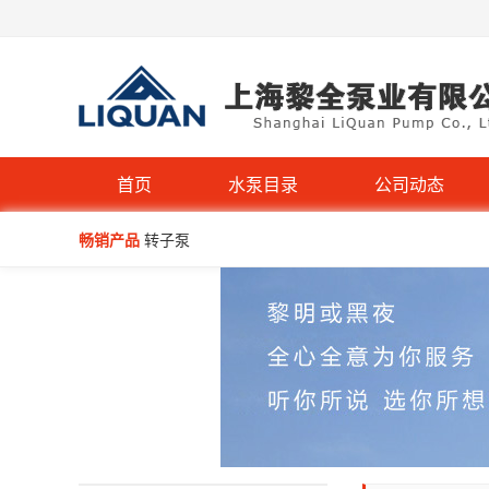
IHG立式管道离心泵-不锈钢IHGB
首页
水泵目录
公司动态
畅销产品
转子泵
WQP型不锈钢无堵塞潜水排污泵