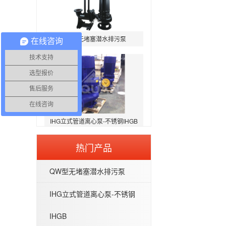
QW型无堵塞潜水排污泵
在线咨询
技术支持
选型报价
售后服务
在线咨询
IHG立式管道离心泵-不锈钢IHGB
热门产品
QW型无堵塞潜水排污泵
WQP型不锈钢无堵塞潜水排污泵
IHG立式管道离心泵-不锈钢
IHGB