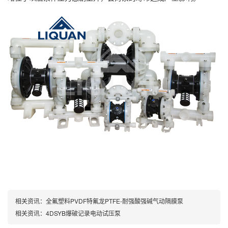
相关资讯：
全氟塑料PVDF特氟龙PTFE-耐强酸强碱气动隔膜泵
相关资讯：
4DSYB爆破记录电动试压泵