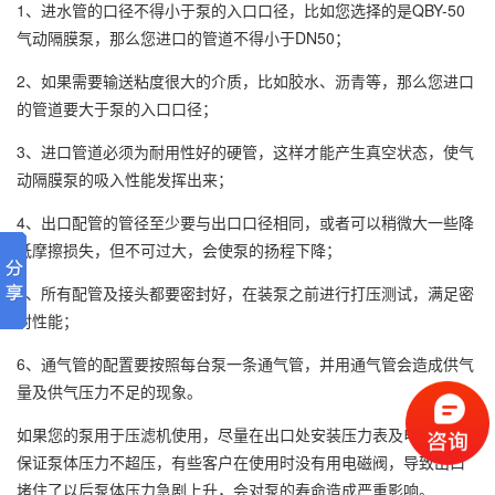
1、进水管的口径不得小于泵的入口口径，比如您选择的是QBY-50
气动隔膜泵，那么您进口的管道不得小于DN50；
2、如果需要输送粘度很大的介质，比如胶水、沥青等，那么您进口
的管道要大于泵的入口口径；
3、进口管道必须为耐用性好的硬管，这样才能产生真空状态，使气
动隔膜泵的吸入性能发挥出来；
4、出口配管的管径至少要与出口口径相同，或者可以稍微大一些降
低摩擦损失，但不可过大，会使泵的扬程下降；
5、所有配管及接头都要密封好，在装泵之前进行打压测试，满足密
封性能；
6、通气管的配置要按照每台泵一条通气管，并用通气管会造成供气
量及供气压力不足的现象。
如果您的泵用于压滤机使用，尽量在出口处安装压力表及电磁阀，
保证泵体压力不超压，有些客户在使用时没有用电磁阀，导致出口
堵住了以后泵体压力急剧上升，会对泵的寿命造成严重影响。