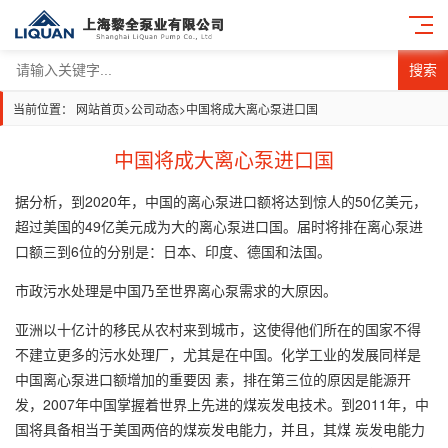
搜索
当前位置：
网站首页
>
公司动态
>
中国将成大离心泵进口国
中国将成大离心泵进口国
据分析，到2020年，中国的离心泵进口额将达到惊人的50亿美元，
超过美国的49亿美元成为大的离心泵进口国。届时将排在离心泵进
口额三到6位的分别是：日本、印度、德国和法国。
市政污水处理是中国乃至世界离心泵需求的大原因。
亚洲以十亿计的移民从农村来到城市，这使得他们所在的国家不得
不建立更多的污水处理厂，尤其是在中国。化学工业的发展同样是
中国离心泵进口额增加的重要因 素，排在第三位的原因是能源开
发，2007年中国掌握着世界上先进的煤炭发电技术。到2011年，中
国将具备相当于美国两倍的煤炭发电能力，并且，其煤 炭发电能力