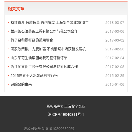
相关文章
持续奋斗 保质保量 再创辉煌 上海黎全泵业2018年
2018-03-07
兰州某石油装备工程有限公司与我公司合作
2017-03-06
转子泵和螺杆泵的适用场合
2017-03-02
国家政策推广力度加强 不锈钢泵市场获新发展机
2017-02-26
山东某花生油集团与我司签订新订单
2017-02-24
浙江某某化工股份有限公司与我司达成合作
2017-02-08
2015世界十大水泵品牌排行榜
2015-02-25
追踪泵的由来
2015-01-06
版权所有© 上海黎全泵业
沪ICP备19040811号-1
沪公网安备 31010102006309号