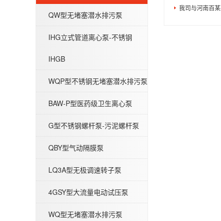
我司与河南百某
G型不锈钢螺杆泵-污泥螺杆泵
QW型无堵塞潜水排污泵
IHG立式管道离心泵-不锈钢
IHGB
WQP型不锈钢无堵塞潜水排污泵
QBY型气动隔膜泵
BAW-P型医药级卫生离心泵
G型不锈钢螺杆泵-污泥螺杆泵
QBY型气动隔膜泵
QW型无堵塞潜水排污泵
LQ3A型无极调速转子泵
4GSY型大流量电动试压泵
WQ型无堵塞潜水排污泵