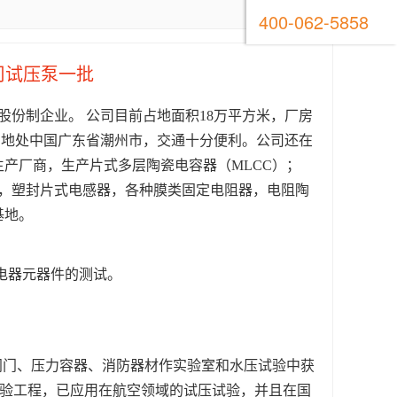
400-062-5858
司试压泵一批
为股份制企业。 公司目前占地面积18万平方米，厂房
元。 地处中国广东省潮州市，交通十分便利。公司还在
产厂商，生产片式多层陶瓷电容器（MLCC）；
件，塑封片式电感器，各种膜类固定电阻器，电阻陶
基地。
电器元器件的测试。
阀门、压力容器、消防器材作实验室和水压试验中获
试验工程，已应用在航空领域的试压试验，并且在国