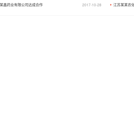
某鑫药业有限公司达成合作
2017-10-28
江苏某某农