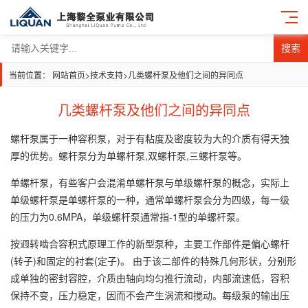
搜索
当前位置：
网站首页
>
技术支持
>
几类螺杆泵及他们之间的异同点
几类螺杆泵及他们之间的异同点
螺杆泵属于一种容积泵，对于有粘度及密度较为大的介质有得天独
厚的优势。螺杆泵分为单螺杆泵,双螺杆泵,三螺杆泵等。
单螺杆泵，有些客户会混淆单螺杆泵与单级螺杆泵的概念，实际上
单级螺杆泵是单螺杆泵的一种，通常单螺杆泵会分为四级，每一级
的压力为0.6MPA，单级螺杆泵通常指-1型的单螺杆泵。
按迥转啮合容积式原理工作的新型泵种，主要工作部件是偏心螺杆
(转子)和固定的衬套(定子)。 由于该二部件的特殊几何形状，分别形
成单独的密封容腔，介质由轴向均匀推行流动，内部流速低，容积
保持不变，压力稳定，因而不会产生涡流和搅动。每级泵的输出压