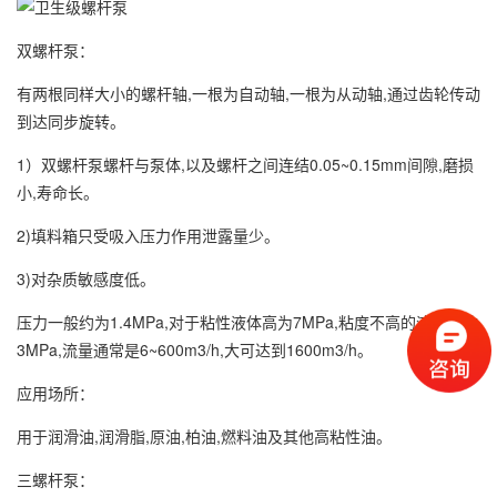
双螺杆泵：
有两根同样大小的螺杆轴,一根为自动轴,一根为从动轴,通过齿轮传动
到达同步旋转。
1）双螺杆泵螺杆与泵体,以及螺杆之间连结0.05~0.15mm间隙,磨损
小,寿命长。
2)填料箱只受吸入压力作用泄露量少。
3)对杂质敏感度低。
压力一般约为1.4MPa,对于粘性液体高为7MPa,粘度不高的液体可达
3MPa,流量通常是6~600m3/h,大可达到1600m3/h。
应用场所：
用于润滑油,润滑脂,原油,柏油,燃料油及其他高粘性油。
三螺杆泵：